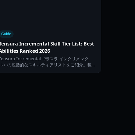
Guide
Tensura Incremental Skill Tier List: Best
Abilities Ranked 2026
Tensura Incremental（転スラ インクリメンタ
ル）の包括的なスキルティアリストをご紹介。種族
の進化、スキルの極め方、そしてRobloxでのダン
ジョン攻略法を詳しく解説します。