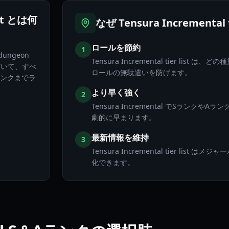
ist とは何
なぜ Tensura Incrementa
ロールを節約
1
、dungeon
Tensura Incremental tier l
づいて、すべ
ロールの無駄遣いを防げます。
ランクまでラ
より早く強く
2
Tensura Incremental でSラン
劇的に早まります。
最新情報を維持
3
Tensura Incremental tier l
化できます。