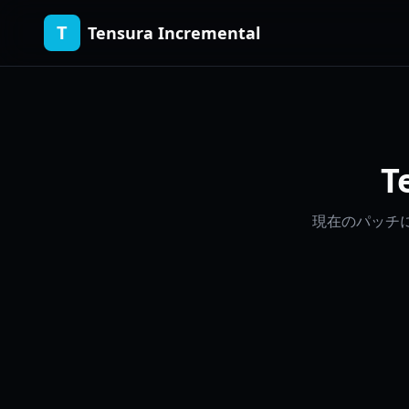
T
Tensura Incremental
T
現在のパッチに