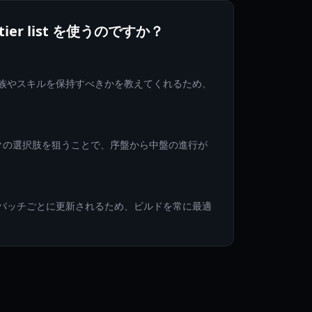
l tier list を使うのですか？
ist は、どの種族やスキルを保持すべきかを教えてくれるため、
クやAランクの選択肢を狙うことで、序盤から中盤の進行が
ist はメジャーパッチごとに更新されるため、ビルドを常に最適