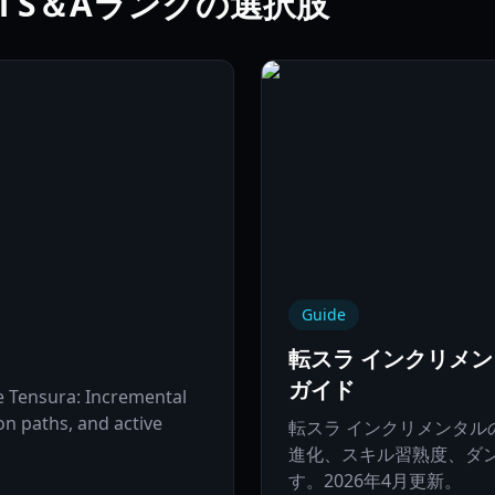
ntal S＆Aランクの選択肢
Guide
転スラ インクリメン
ガイド
 Tensura: Incremental
tion paths, and active
転スラ インクリメンタ
進化、スキル習熟度、ダ
す。2026年4月更新。