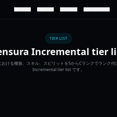
コード
ガイド
tier list
アップデート
TIER LIST
ensura Incremental tier li
おける種族、スキル、スピリットをSからCランクでランク付けした
Incremental tier list です。