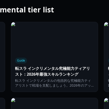
ntal tier list
Guide
転スラ インクリメンタル究極能力ティアリ
スト：2026年最強スキルランキング
転スラ インクリメンタルの包括的な究極能力ティ
テ
アリストで戦場を支配しましょう。2026年のアッ
の
プデートにおける最強スキルの解放、チャージ、活
用方法を解説します。