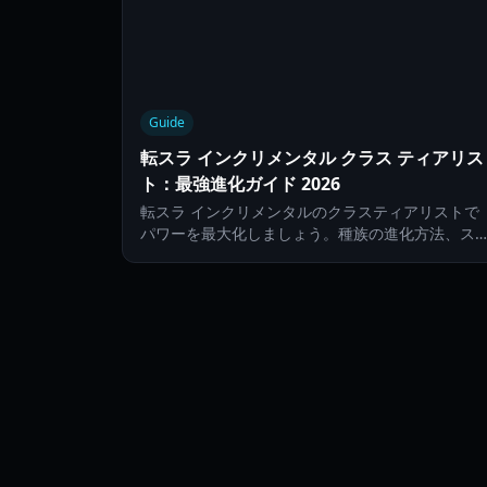
Guide
転スラ インクリメンタル クラス ティアリス
ト：最強進化ガイド 2026
転スラ インクリメンタルのクラスティアリストで
パワーを最大化しましょう。種族の進化方法、ス
ルのマスター、そして2026年に真なる魔王ランク
に到達する方法を解説します。