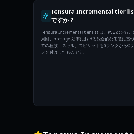
Tensura Incremental tier l
ですか？
Tensura Incremental tier list は、PVE の進行
周回、prestige 効率における総合的な価値に基
ての種族、スキル、スピリットをSランクからC
ンク付けしたものです。