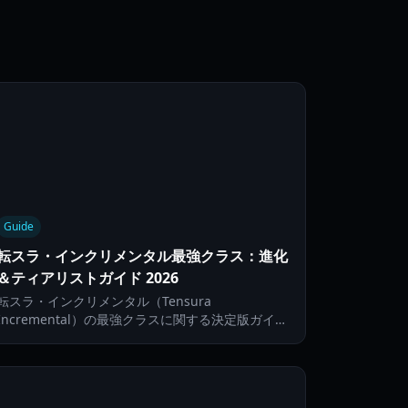
Guide
転スラ・インクリメンタル最強クラス：進化
＆ティアリストガイド 2026
転スラ・インクリメンタル（Tensura
Incremental）の最強クラスに関する決定版ガイ
ド。進化の道筋、オーラスケーリング、2026年の
トップランククラスについて解説します。