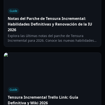
Guide
Notas del Parche de Tensura Incremental:
Habilidades Definitivas y Renovación de la IU
2026
Explora las últimas notas del parche de Tensura
Incremental para 2026. Conoce las nuevas habilidades
Definitivas, la renovación de la IU, correcciones del
sistema de prestigio y códigos promocionales activos.
Guide
Tensura Incremental Trello Link: Guía
Definitiva y Wiki 2026