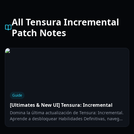
All Tensura Incremental
Patch Notes
Guide
[Ultimates & New UI] Tensura: Incremental
Domina la última actualización de Tensura: Incremental.
Aprende a desbloquear Habilidades Definitivas, navegar
por la interfaz renovada y optimizar tu build de
personaje para 2026.