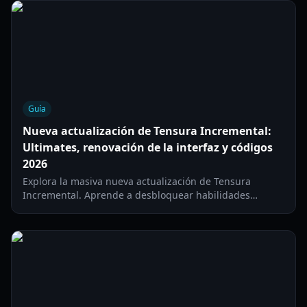
Guía
Nueva actualización de Tensura Incremental:
Ultimates, renovación de la interfaz y códigos
2026
Explora la masiva nueva actualización de Tensura
Incremental. Aprende a desbloquear habilidades
Ultimate, domina la nueva interfaz y canjea los últimos
códigos activos para abril de 2026.