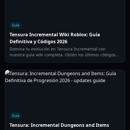
Guía
Tensura Incremental Wiki Roblox: Guía
Definitiva y Códigos 2026
Domina tu evolución en Tensura Incremental con
nuestra guía wiki completa. Obtén los últimos códigos
de abril de 2026, consejos de prestigio y estrategias de
mazmorras.
Guía
Tensura: Incremental Dungeons and Items