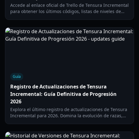
Accede al enlace oficial de Trello de Tensura Incremental
para obtener los últimos códigos, listas de niveles de
razas y guías de habilidades. Domina el juego de Roblox
con nuestra wiki completa de 2026.
Guía
Registro de Actualizaciones de Tensura
Incremental: Guía Definitiva de Progresión
2026
Explora el último registro de actualizaciones de Tensura
Incremental para 2026. Domina la evolución de razas,
los niveles de prestigio y las estrategias de mazmorras
para convertirte en un Dragón Verdadero.