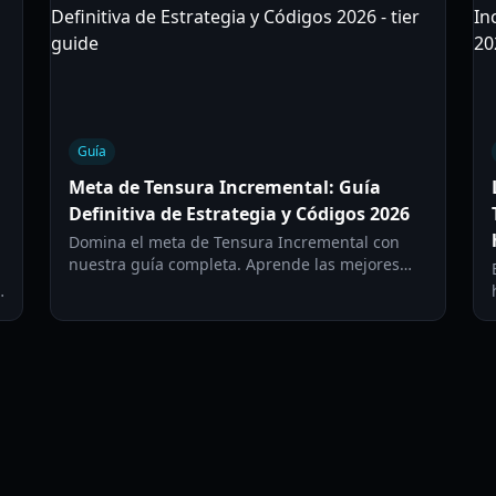
Guía
Meta de Tensura Incremental: Guía
Definitiva de Estrategia y Códigos 2026
Domina el meta de Tensura Incremental con
nuestra guía completa. Aprende las mejores
estrategias de progresión, códigos activos y
builds de personajes para 2026.