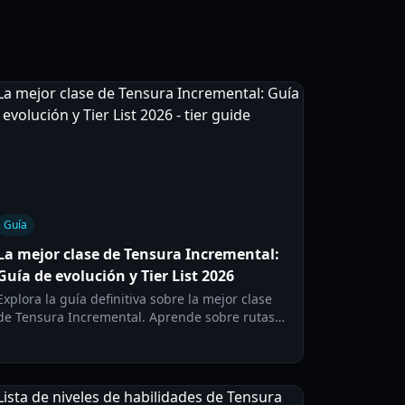
Guía
La mejor clase de Tensura Incremental:
Guía de evolución y Tier List 2026
Explora la guía definitiva sobre la mejor clase
de Tensura Incremental. Aprende sobre rutas
de evolución, escalado de aura y las clases
mejor posicionadas para 2026.