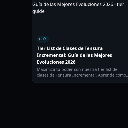
Guía
Tier List de Clases de Tensura
Incremental: Guía de las Mejores
Evoluciones 2026
Maximiza tu poder con nuestra tier list de
clases de Tensura Incremental. Aprende cómo
evolucionar razas, dominar habilidades y
alcanzar el rango de Verdadero Señor Demonio
en 2026.