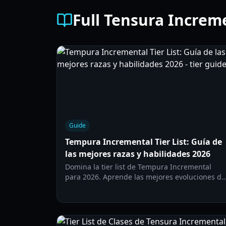
Full Tensura Increme
Guide
Tempura Incremental Tier List: Guía de
las mejores razas y habilidades 2026
Domina la tier list de Tempura Incremental
para 2026. Aprende las mejores evoluciones de
raza, técnicas de maestría de habilidades y
estrategias de prestigio para dominar las
tablas de clasificación.