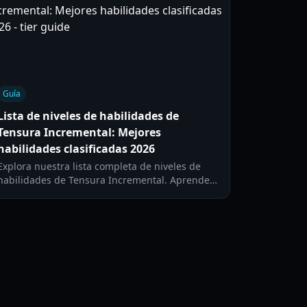
Guía
Lista de niveles de habilidades de
Tensura Incremental: Mejores
habilidades clasificadas 2026
Explora nuestra lista completa de niveles de
habilidades de Tensura Incremental. Aprende
cómo evolucionar tu raza, dominar habilidades
y dominar mazmorras en esta experiencia de
Roblox.