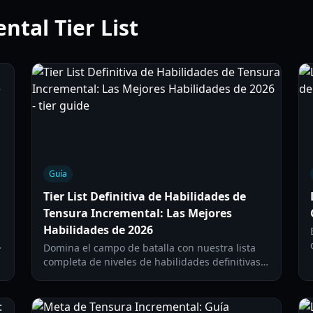
ntal Tier List
Guía
Tier List Definitiva de Habilidades de
Tensura Incremental: Las Mejores
Habilidades de 2026
Domina el campo de batalla con nuestra lista
completa de niveles de habilidades definitivas
de Tensura Incremental. Aprende cómo
desbloquear, cargar y utilizar las habilidades
más fuertes en la actualización de 2026.