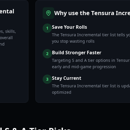
ental
Why use the Tensura Incre
Save Your Rolls
1
, skills,
The Tensura Incremental tier list tells 
overall
you stop wasting rolls
and
Build Stronger Faster
2
Targeting S and A tier options in Tensu
early and mid-game progression
Stay Current
3
The Tensura Incremental tier list is up
optimized