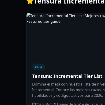
Tensura Incremental
Guía
Tensura: Incremental Tier List
Domina el meta con nuestra lista de nive
Incremental. Conoce las mejores razas, r
habilidades y códigos activos para 2026.
2026-04-05
Equipo de la Wiki de Tensura